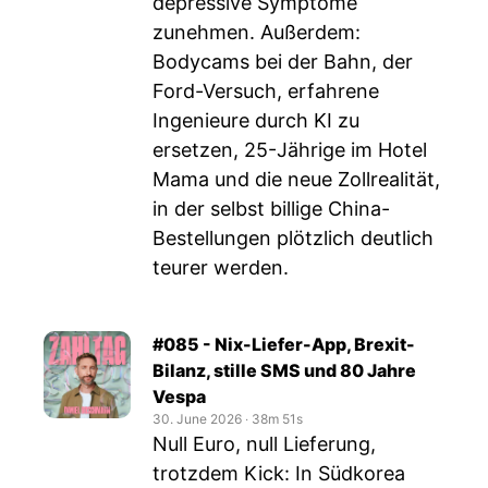
depressive Symptome
zunehmen. Außerdem:
Bodycams bei der Bahn, der
Ford-Versuch, erfahrene
Ingenieure durch KI zu
ersetzen, 25-Jährige im Hotel
Mama und die neue Zollrealität,
in der selbst billige China-
Bestellungen plötzlich deutlich
teurer werden.
#085 - Nix-Liefer-App, Brexit-
Bilanz, stille SMS und 80 Jahre
Vespa
30. June 2026
‧
38m 51s
Null Euro, null Lieferung,
trotzdem Kick: In Südkorea