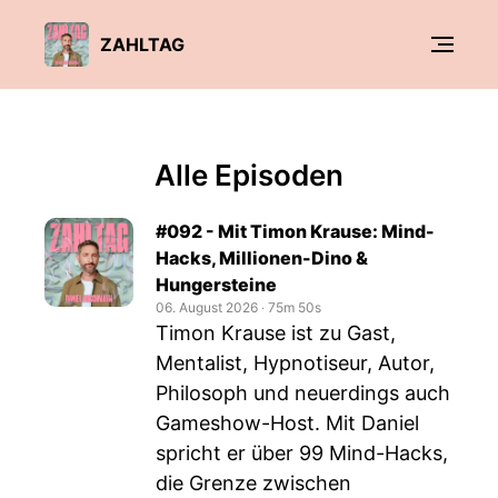
ZAHLTAG
Alle Episoden
#092 - Mit Timon Krause: Mind-
Hacks, Millionen-Dino &
Hungersteine
06. August 2026
‧
75m 50s
Timon Krause ist zu Gast,
Mentalist, Hypnotiseur, Autor,
Philosoph und neuerdings auch
Gameshow-Host. Mit Daniel
spricht er über 99 Mind-Hacks,
die Grenze zwischen