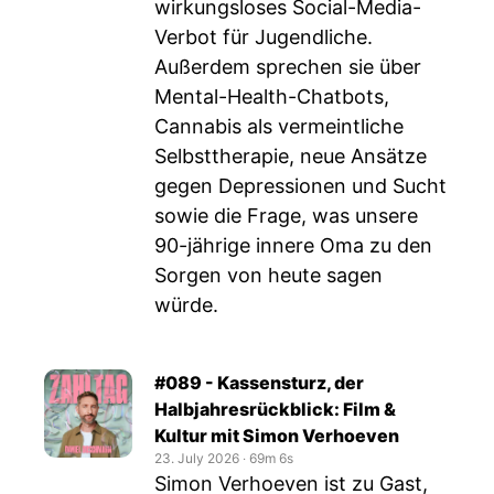
wirkungsloses Social-Media-
Verbot für Jugendliche.
Außerdem sprechen sie über
Mental-Health-Chatbots,
Cannabis als vermeintliche
Selbsttherapie, neue Ansätze
gegen Depressionen und Sucht
sowie die Frage, was unsere
90-jährige innere Oma zu den
Sorgen von heute sagen
würde.
#089 - Kassensturz, der
Halbjahresrückblick: Film &
Kultur mit Simon Verhoeven
23. July 2026
‧
69m 6s
Simon Verhoeven ist zu Gast,