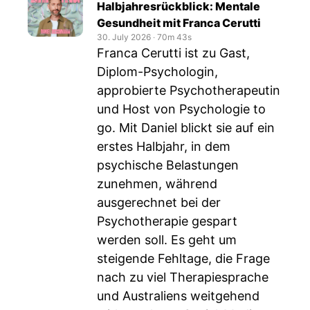
Halbjahresrückblick: Mentale
Gesundheit mit Franca Cerutti
30. July 2026
‧
70m 43s
Franca Cerutti ist zu Gast,
Diplom-Psychologin,
approbierte Psychotherapeutin
und Host von Psychologie to
go. Mit Daniel blickt sie auf ein
erstes Halbjahr, in dem
psychische Belastungen
zunehmen, während
ausgerechnet bei der
Psychotherapie gespart
werden soll. Es geht um
steigende Fehltage, die Frage
nach zu viel Therapiesprache
und Australiens weitgehend