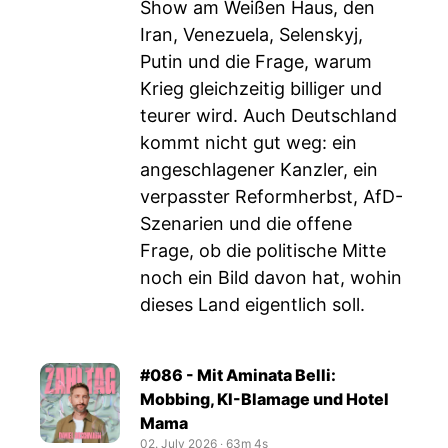
Show am Weißen Haus, den
Iran, Venezuela, Selenskyj,
Putin und die Frage, warum
Krieg gleichzeitig billiger und
teurer wird. Auch Deutschland
kommt nicht gut weg: ein
angeschlagener Kanzler, ein
verpasster Reformherbst, AfD-
Szenarien und die offene
Frage, ob die politische Mitte
noch ein Bild davon hat, wohin
dieses Land eigentlich soll.
#086 - Mit Aminata Belli:
Mobbing, KI-Blamage und Hotel
Mama
02. July 2026
‧
63m 4s