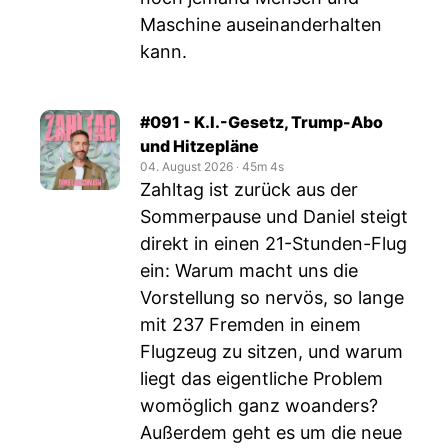
Maschine auseinanderhalten
kann.
#091 - K.I.-Gesetz, Trump-Abo
und Hitzepläne
04. August 2026
‧
45m 4s
Zahltag ist zurück aus der
Sommerpause und Daniel steigt
direkt in einen 21-Stunden-Flug
ein: Warum macht uns die
Vorstellung so nervös, so lange
mit 237 Fremden in einem
Flugzeug zu sitzen, und warum
liegt das eigentliche Problem
womöglich ganz woanders?
Außerdem geht es um die neue