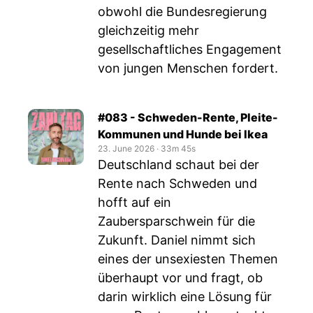
obwohl die Bundesregierung
gleichzeitig mehr
gesellschaftliches Engagement
von jungen Menschen fordert.
#083 - Schweden-Rente, Pleite-
Kommunen und Hunde bei Ikea
23. June 2026
‧
33m 45s
Deutschland schaut bei der
Rente nach Schweden und
hofft auf ein
Zaubersparschwein für die
Zukunft. Daniel nimmt sich
eines der unsexiesten Themen
überhaupt vor und fragt, ob
darin wirklich eine Lösung für