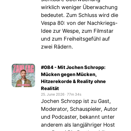
wirklich weniger Überwachung
bedeutet. Zum Schluss wird die
Vespa 80: von der Nachkriegs-
Idee zur Wespe, zum Filmstar
und zum Freiheitsgefühl auf
zwei Rädern.
#084 - Mit Jochen Schropp:
Mücken gegen Mücken,
Hitzerekorde & Reality ohne
Realität
25. June 2026
‧
77m 34s
Jochen Schropp ist zu Gast,
Moderator, Schauspieler, Autor
und Podcaster, bekannt unter
anderem als langjähriger Host