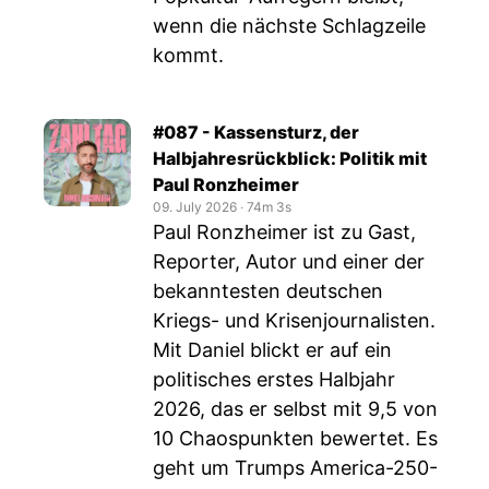
wenn die nächste Schlagzeile
kommt.
#087 - Kassensturz, der
Halbjahresrückblick: Politik mit
Paul Ronzheimer
09. July 2026
‧
74m 3s
Paul Ronzheimer ist zu Gast,
Reporter, Autor und einer der
bekanntesten deutschen
Kriegs- und Krisenjournalisten.
Mit Daniel blickt er auf ein
politisches erstes Halbjahr
2026, das er selbst mit 9,5 von
10 Chaospunkten bewertet. Es
geht um Trumps America-250-