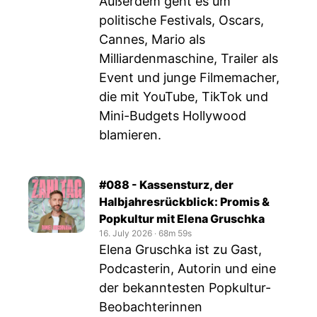
Außerdem geht es um
politische Festivals, Oscars,
Cannes, Mario als
Milliardenmaschine, Trailer als
Event und junge Filmemacher,
die mit YouTube, TikTok und
Mini-Budgets Hollywood
blamieren.
#088 - Kassensturz, der
Halbjahresrückblick: Promis &
Popkultur mit Elena Gruschka
16. July 2026
‧
68m 59s
Elena Gruschka ist zu Gast,
Podcasterin, Autorin und eine
der bekanntesten Popkultur-
Beobachterinnen